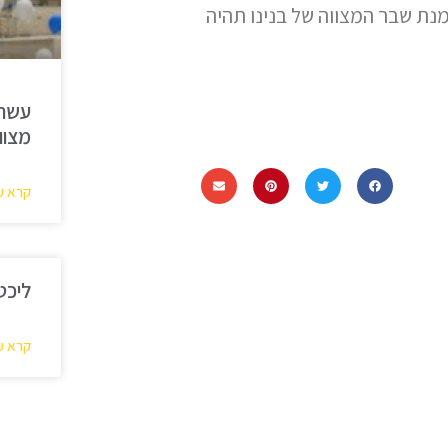
נת שבר המצווה של בנינו תהיה
עשרת
מצוו
קרא ע
ליכט
קרא ע