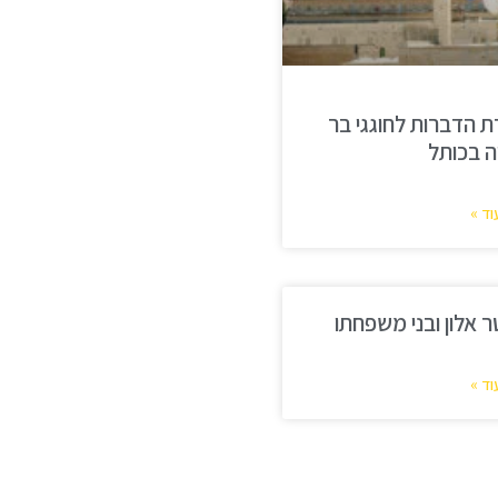
 הדברות לחוגגי בר
ה בכותל
וד »
ר אלון ובני משפחתו
וד »