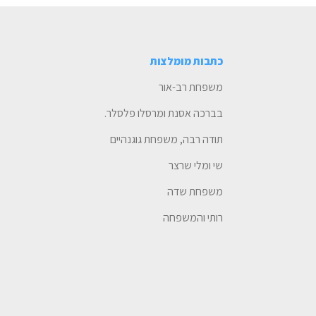
כתבות מומלצות
משפחת רב-אור
בברכה אסנת ומרסלו פלסלר.
תודה רבה, משפחת גוגנהיים
שי ומלי שרצר
משפחת שדה
רותי והמשפחה