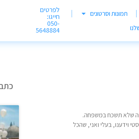
לפרטים
תמונות וסרטונים
חייגו:
050-
לנו
5648884
כתבו
י
צוה שלא תשכח במשפחה.
י וידענו, בעלי ואני, שהכל