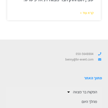
קרא עוד »
050-5648884
benny@br-event.com
מתוך האתר
הפקות בר מצווה
מהלך היום