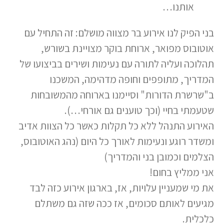
אותנו…
בני הפיק לנו אירוע בר מצווה מושלם: זה התחיל עם
אוטובוס מפואר, ארוחת בוקר מצויינת בשורש,
תהלוכה ועליה לתורה עם נעימות ושירים בביצועו של
המדריך, מתופפים וחופה מדהימה, המשכנו
ב"שרשרת הדורות" וסיימנו בארוחה מהמשובחות
שטעמתי בחיי (וכך טוענים גם אורחי…).
האירוע התנהל ללא כל תקלות כאשר כל הצוות אדיב
ומשדר רוגע ונעימות לאורך כל היום (נהג האוטובוס,
הצלמים וכמובן בני והמדריך)
אני ממליץ בחום!
את מי שמעניין עלויות, אז, בארגון אירוע כזה לבד
מגיעים לאותם סכומים, אז ככה שזה גם משתלם
כלכלית.