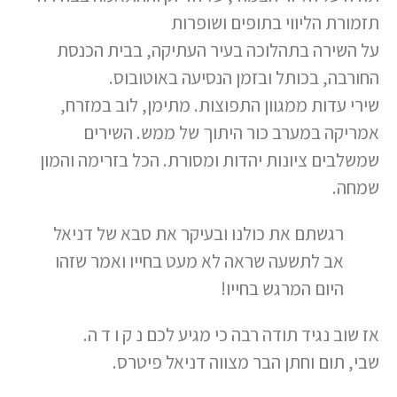
תזמורת הליווי בתופים ושופרות
על השירה בתהלוכה בעיר העתיקה, בבית הכנסת
החורבה, בכותל ובזמן הנסיעה באוטובוס.
שירי עדות ממגוון התפוצות. מתימן, לוב במזרח,
אמריקה במערב כור היתוך של ממש. השירים
שמשלבים ציונות יהדות ומסורת. הכל בזרימה והמון
שמחה.
רגשתם את כולנו ובעיקר את סבא של דניאל
אב לתשעה שראה לא מעט בחייו ואמר שזהו
היום המרגש בחייו!
אז שוב נגיד תודה רבה כי מגיע לכם נ ק ו ד ה.
שבי, תום וחתן הבר מצווה דניאל פיטרס.