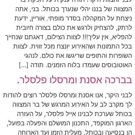
המצווה של בננו יהלי שנערך בכותל. בני, אתה
ניצחת על המקהלה בסדר מופתי. אוריין, ידעת
לרתק, להצחיק ולרגש את כולם בצורה חיובית
להפליא, אין עליך!!! לצוות הצילום, דאגתם שנחייך
בכל התמונות ושהאירוע יונצח מכל זווית. לצוות
השופרות והתופים שריגשו את כולם. לנהגי
האוטובוסים שעמדו בלוח הזמנים. תודה […]
בברכה אסנת ומרסלו פלסלר.
לבני היקר, אנו אסנת ומרסלו פלסלר רוצים להודות
לך מקרב לב על האירוע המרגש של בר המצווה
בכותל שערכת לבנינו אייל פלסלר, על העזרה
הארגון המוקפד, התכנון המושלם והפעלה בפועל,
הן בנסיעה ובכותל, מעלית הזמן ועד הארוחה