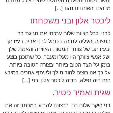
ומשם נסענו ומסעדת הפתליה שהיה אוכל מדהים
מדהים והאורחים נהנו […]
ליכטר אלון ובני משפחתו
לבני ולכל הצוות שלום ערכתי את חגיגת בר
המצווה והעליה לתורה בכותל לבני אביב בעזרתך
ובעזרתם של צוותך המסור. האווירה והאמת שלך
ושל אנשי צוותך היו מעל ומעבר. כל שתוכנן בוצע
בזמן על הצד הטוב ביותר ובצורה הטובה ביותר.
על כך אנו רוצים להודות לך ולשתף אחרים במידע
הזה היה נפלא, תודה ליכטר אלון ובני […]
שגית ואמיר פטיר.
בני היקר שלום רב, ברצוננו להביע במכתב זה את