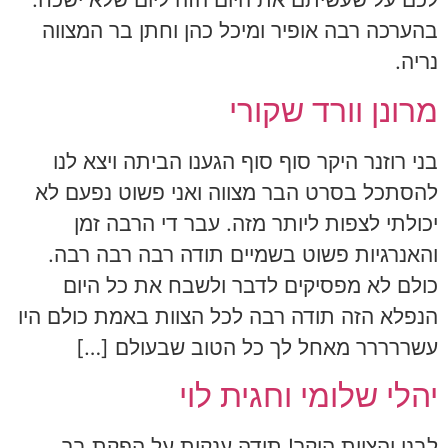
בהערכה רבה אופיר ומיכל כהן וחתן בר המצווה
נריה.
מרונן וורד שקורי
בני רוזנר היקר סוף סוף הגענו הביתה ויצא לנו
להסתכל בסרט הבר מצווה ואני פשוט נפעם לא
יכולתי לצפות ליותר מזה. עבר די הרבה זמן
והאנרגיות פשוט בשמיים תודה רבה רבה רבה.
כולם לא מפסיקים לדבר ולשבח את כל היום
הנפלא הזה תודה רבה לכל הצוות באמת כולם היו
עשררררר מאחל לך כל הטוב שבעולם […]
יהלי שלומי וחגית לוי
לבני והצוות היקר! תודה ענקית על הפקת בר