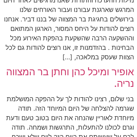
מילות ההערכה והתודות שאנו מרגישים לאחר היום
המרגש שארגנת עבורנו ועבור האורחים שלנו
בירושלים בחגיגת בר המצווה של בננו דביר. אנחנו
רוצים להודות על היחס המסור, הארגון המתואם
וההשקעה הרבה שהשקעת בהפקת האירוע מכל
הבחינות . בהזדמנות זו, אנו רוצים להודות גם לכל
הצוות שעסק במלאכה, […]
אופיר ומיכל כהן וחתן בר המצווה
נריה.
בני שלום, רצינו להודות לך על ההפקה המושלמת
שגרמה להצלחה של היום המיוחד הזה. תודה
מיוחדת לאוריין שהנחה את היום בטוב טעם ודעת
וגרם לכולנו להתעלות, התרגשות ושמחה. תודה
לכם על שעשיתם את היום הזה ליום שלא ישכח.