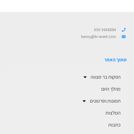
050-5648884
benny@br-event.com
מתוך האתר
הפקות בר מצווה
מהלך היום
תמונות וסרטונים
המלצות
כתבות