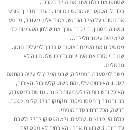
שסחפו את כולם ושוב את הילד במרכז.
בכותל, הטקס היה מרגש במיוחד. בעוד המדריך פורש
את חסותו על הילד הנרגש, צמוד אליו, מעודד, מרגיע
ומשרה ביטחון, בני כבר עורך את שולחן הטעימות כדי
שלא יהיה עיכוב חלילה…
ממשיכים את השמח באוטובוס בדרך למעלית הזמן.
שם בני מזרז את העניינים בדרכו שלו. חוויה לא
נורמלית.
משם למסעדת הפתיליה, שבני המליץ לי עליה בהתאם
לסגנון האורחים שלי, והם פשוט קלעו בול. האירוח,
האוכל והשירות היו לשביעות רצוננו. גם שם במסעדה,
בני והמדריך תפסו פיקוד ותקתקו הכל!! קליפ, מצגת,
דרשה, הכל זרם בסדר מופתי.
כולם היו מרוצים, שבעים, ולא הפסיקו להלל ולשבח.
עד היום, 3 שבועות אחרי, האורחים לא מפסיקים