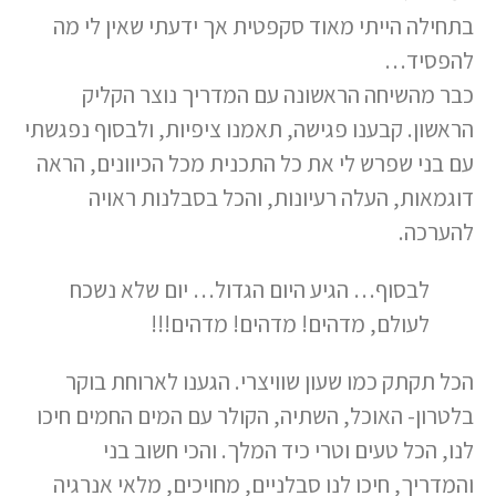
בתחילה הייתי מאוד סקפטית אך ידעתי שאין לי מה
להפסיד…
כבר מהשיחה הראשונה עם המדריך נוצר הקליק
הראשון. קבענו פגישה, תאמנו ציפיות, ולבסוף נפגשתי
עם בני שפרש לי את כל התכנית מכל הכיוונים, הראה
דוגמאות, העלה רעיונות, והכל בסבלנות ראויה
להערכה.
לבסוף… הגיע היום הגדול… יום שלא נשכח
לעולם, מדהים! מדהים! מדהים!!!
הכל תקתק כמו שעון שוויצרי. הגענו לארוחת בוקר
בלטרון- האוכל, השתיה, הקולר עם המים החמים חיכו
לנו, הכל טעים וטרי כיד המלך. והכי חשוב בני
והמדריך, חיכו לנו סבלניים, מחויכים, מלאי אנרגיה