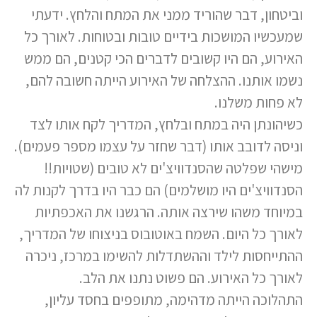
וביטחון, דבר שהוריד ממני את המתח והלחץ. ידעתי
שמעכשיו המושכות בידיים טובות ובטוחות. לאורך כל
האירוע, הם היו קשובים לדברים הכי קטנים, הם ממש
נשמו אותנו. ההצלחה של האירוע הייתה חשובה להם,
לא פחות משלנו.
כשיהונתן היה במתח ובלחץ, המדריך לקח אותו לצד
וניסה לדובב אותו (דבר שחזר על עצמו מספר פעמים).
מישהי שפלטה שהסנדוויצ'ים לא טובים (שטויות!!
הסנדוויצ'ים היו מושלמים) הם כבר היו בדרך לקנות לה
במיוחד משהו שירצה אותה. הרגשנו את האכפתיות
לאורך כל היום. השמח באוטובוס בניצוחו של המדריך,
ההתייחסות לילד וההשתדלות להשימו במרכז, ניכרה
לאורך כל האירוע. הם פשוט נתנו את הלב.
התהלוכה הייתה מדהימה, מתופפים בחסד עליון,