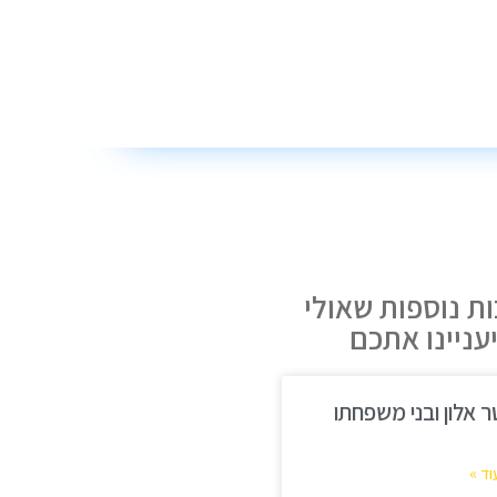
ת נוספות שאולי
עניינו אתכם
ר אלון ובני משפחתו
וד »