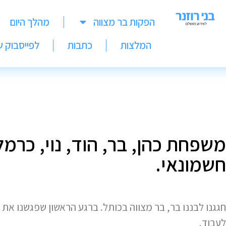
הפקות בר מצווה
מהלך היום
המלצות
כתבות
לפייסבוק ש
משפחת כהן, בר, הוד, נוי, כרמ
חשמונאי.
חגגנו לבננו בר, בר מצווה בכותל. ברגע הראשון שפגשנו את 
לעבוד.