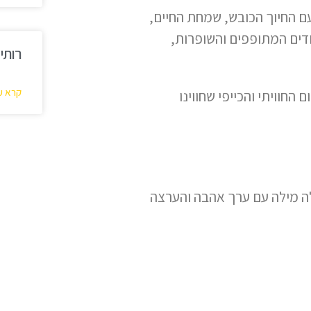
ם החיוך הכובש, שמחת החיים,
דים המתופפים והשופרות,
רותי
קרא ע
החוויתי והכייפי שחווינו
לה מילה עם ערך אהבה והערצה