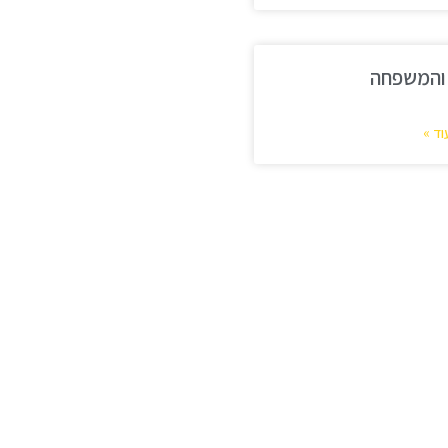
 והמשפחה
וד »