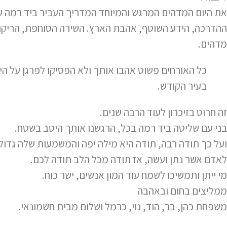
את היום המדהים המרגש והמיוחד המדריך העביר ביד רמה ע
ההדרכה, הידע השוטף, אהבת הארץ. השירה הסוחפת, הריקו
מדהים.
כל האורחים פשוט אהבו אותך ולא הפסיקו לפרגן על היום 
בעיר הקודש.
זה חרוט בזיכרון לעוד הרבה שנים.
בני עם שליטה ביד רמה בכל, הרגשנו אותך היטב בשטח.
ועל כך תודה רבה, תודה היא מילה יפה והמשמעות שלה גדו
לאדם אשר נתן ועשה, אז תודה מכל הלב תודה לכם.
מי ייתן ותמשיכו לשמח עוד המון אנשים, ישר כוח.
ממליצים בחום ובאהבה
משפחת כהן, בר, הוד, נוי, כרמל ושלום מבית חשמונאי.