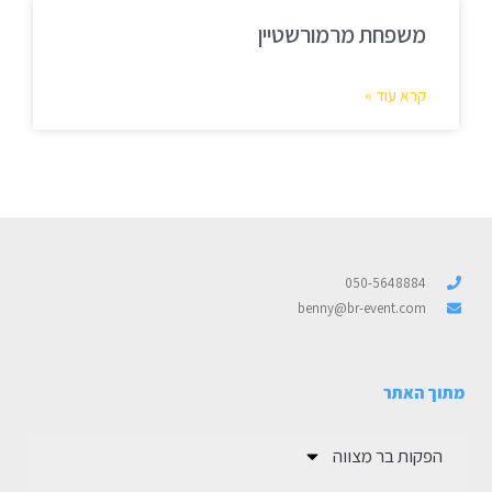
משפחת מרמורשטיין
קרא עוד »
050-5648884
benny@br-event.com
מתוך האתר
הפקות בר מצווה